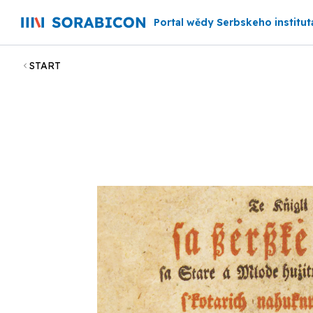
Portal wědy Serbskeho institut
START